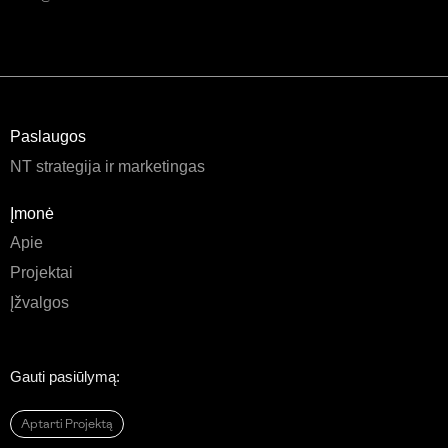
Paslaugos
NT strategija ir marketingas
Įmonė
Apie
Projektai
Įžvalgos
Gauti pasiūlymą:
Aptarti Projektą