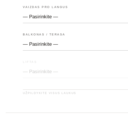
VAIZDAS PRO LANGUS
BALKONAS / TERASA
LIFTAS
UŽPILDYKITE VISUS LAUKUS