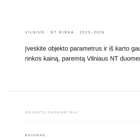
VILNIUS · NT RINKA · 2025–2026
Įveskite objekto parametrus ir iš karto ga
rinkos kainą, paremtą Vilniaus NT duome
OBJEKTO PARAMETRAI
RAJONAS