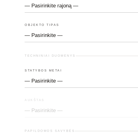
OBJEKTO TIPAS
TECHNINIAI DUOMENYS
STATYBOS METAI
AUKŠTAS
PAPILDOMOS SAVYBĖS