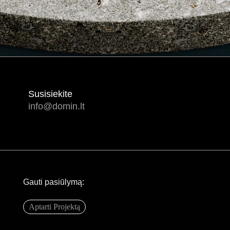
Susisiekite
info@domin.lt
Gauti pasiūlymą:
Aptarti Projektą