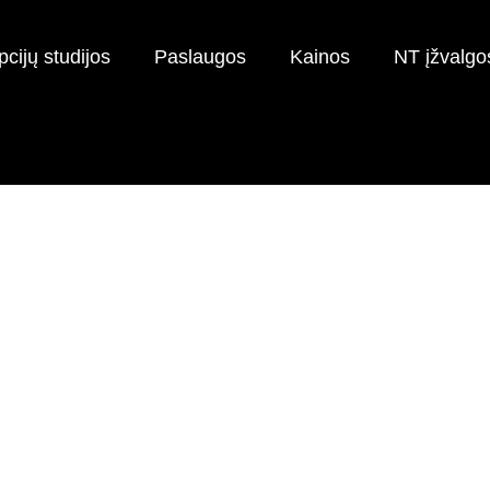
cijų studijos
Paslaugos
Kainos
NT įžvalgo