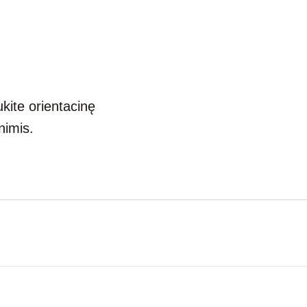
ukite orientacinę
nimis.