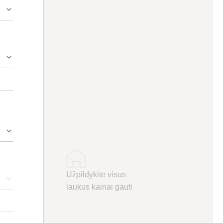
Užpildykite visus
laukus kainai gauti