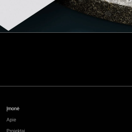
Įmonė
Apie
Projektai