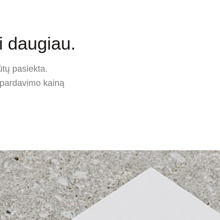
 daugiau.
ūtų pasiekta.
 pardavimo kainą