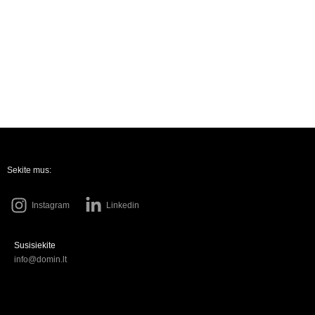
Sekite mus:
Instagram
Linkedin
Susisiekite
info@domin.lt