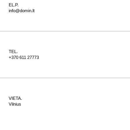
EL.P.
info@domin.lt
TEL.
+370 611 27773
VIETA.
Vilnius