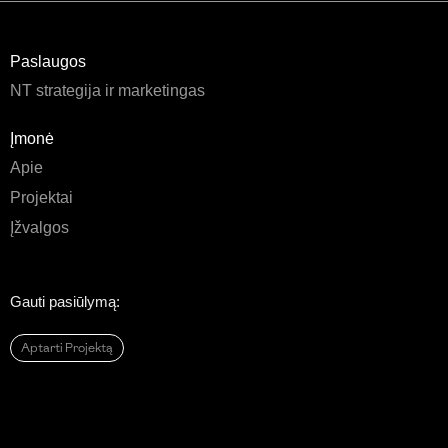
Paslaugos
NT strategija ir marketingas
Įmonė
Apie
Projektai
Įžvalgos
Gauti pasiūlymą:
Aptarti Projektą