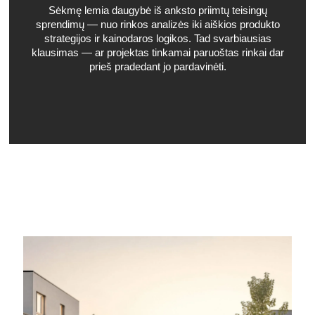
Sėkmę lemia daugybė iš anksto priimtų teisingų
sprendimų — nuo rinkos analizės iki aiškios produkto
strategijos ir kainodaros logikos. Tad svarbiausias
klausimas — ar projektas tinkamai paruoštas rinkai dar
prieš pradedant jo pardavinėti.