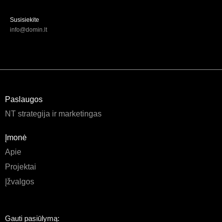
Susisiekite
info@domin.lt
Paslaugos
NT strategija ir marketingas
Įmonė
Apie
Projektai
Įžvalgos
Gauti pasiūlymą: